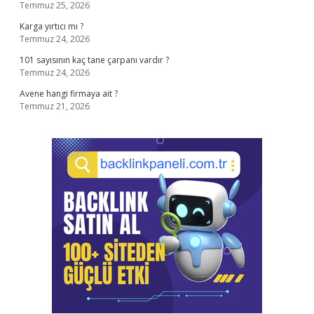
Temmuz 25, 2026
Karga yırtıcı mı ?
Temmuz 24, 2026
101 sayısının kaç tane çarpanı vardır ?
Temmuz 24, 2026
Avene hangi firmaya ait ?
Temmuz 21, 2026