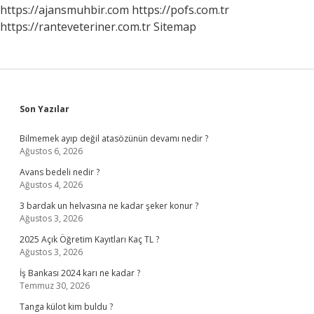
https://ajansmuhbir.com
https://pofs.com.tr
https://ranteveteriner.com.tr
Sitemap
Sidebar
Son Yazılar
Bilmemek ayıp değil atasözünün devamı nedir ?
Ağustos 6, 2026
Avans bedeli nedir ?
Ağustos 4, 2026
3 bardak un helvasına ne kadar şeker konur ?
Ağustos 3, 2026
2025 Açık Öğretim Kayıtları Kaç TL ?
Ağustos 3, 2026
İş Bankası 2024 karı ne kadar ?
Temmuz 30, 2026
Tanga külot kim buldu ?