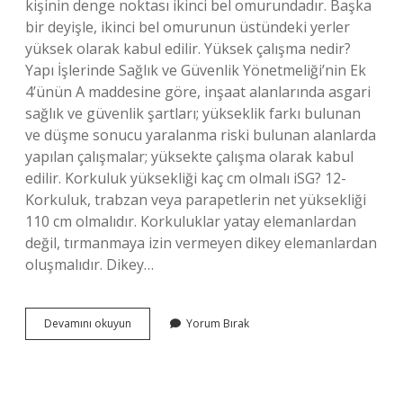
kişinin denge noktası ikinci bel omurundadır. Başka
bir deyişle, ikinci bel omurunun üstündeki yerler
yüksek olarak kabul edilir. Yüksek çalışma nedir?
Yapı İşlerinde Sağlık ve Güvenlik Yönetmeliği’nin Ek
4’ünün A maddesine göre, inşaat alanlarında asgari
sağlık ve güvenlik şartları; yükseklik farkı bulunan
ve düşme sonucu yaralanma riski bulunan alanlarda
yapılan çalışmalar; yüksekte çalışma olarak kabul
edilir. Korkuluk yüksekliği kaç cm olmalı iSG? 12-
Korkuluk, trabzan veya parapetlerin net yüksekliği
110 cm olmalıdır. Korkuluklar yatay elemanlardan
değil, tırmanmaya izin vermeyen dikey elemanlardan
oluşmalıdır. Dikey…
Isg
Devamını okuyun
Yorum Bırak
De
Yükseklik
Nedir