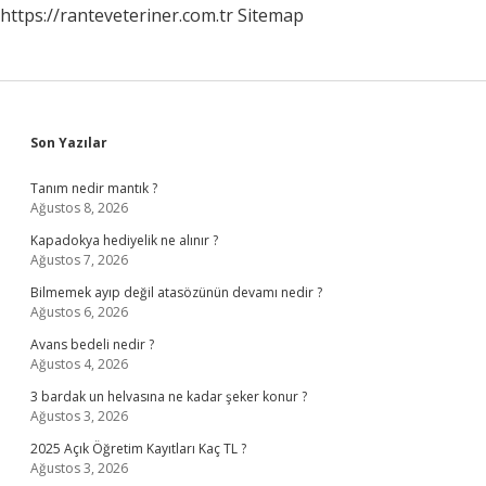
https://ranteveteriner.com.tr
Sitemap
Sidebar
Son Yazılar
Tanım nedir mantık ?
Ağustos 8, 2026
Kapadokya hediyelik ne alınır ?
Ağustos 7, 2026
Bilmemek ayıp değil atasözünün devamı nedir ?
Ağustos 6, 2026
Avans bedeli nedir ?
Ağustos 4, 2026
3 bardak un helvasına ne kadar şeker konur ?
Ağustos 3, 2026
2025 Açık Öğretim Kayıtları Kaç TL ?
Ağustos 3, 2026