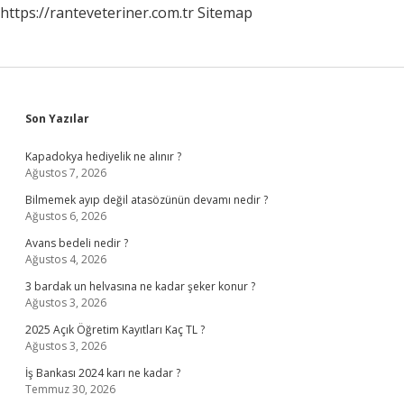
https://ranteveteriner.com.tr
Sitemap
Sidebar
Son Yazılar
Kapadokya hediyelik ne alınır ?
Ağustos 7, 2026
Bilmemek ayıp değil atasözünün devamı nedir ?
Ağustos 6, 2026
Avans bedeli nedir ?
Ağustos 4, 2026
3 bardak un helvasına ne kadar şeker konur ?
Ağustos 3, 2026
2025 Açık Öğretim Kayıtları Kaç TL ?
Ağustos 3, 2026
İş Bankası 2024 karı ne kadar ?
Temmuz 30, 2026