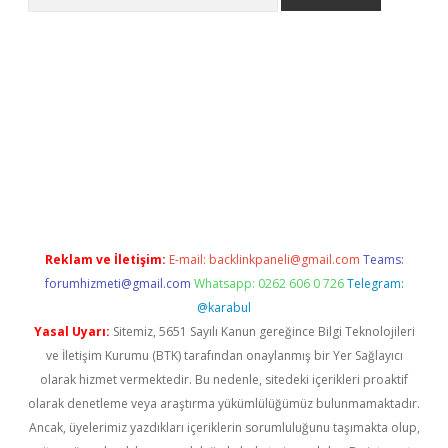
e
Reklam ve İletişim:
E-mail:
backlinkpaneli@gmail.com
Teams:
forumhizmeti@gmail.com
Whatsapp: 0262 606 0 726
Telegram:
@karabul
Yasal Uyarı:
Sitemiz, 5651 Sayılı Kanun gereğince Bilgi Teknolojileri
ve İletişim Kurumu (BTK) tarafından onaylanmış bir Yer Sağlayıcı
olarak hizmet vermektedir. Bu nedenle, sitedeki içerikleri proaktif
olarak denetleme veya araştırma yükümlülüğümüz bulunmamaktadır.
Ancak, üyelerimiz yazdıkları içeriklerin sorumluluğunu taşımakta olup,