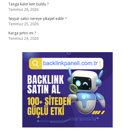
Tanga külot kim buldu ?
Temmuz 28, 2026
Seyyar satıcı nereye şikayet edilir ?
Temmuz 25, 2026
Karga yırtıcı mı ?
Temmuz 24, 2026