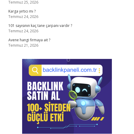
Temmuz 25, 2026
Karga yırtıcı mı ?
Temmuz 24, 2026
101 sayısının kaç tane çarpanı vardır ?
Temmuz 24, 2026
Avene hangi firmaya ait ?
Temmuz 21, 2026