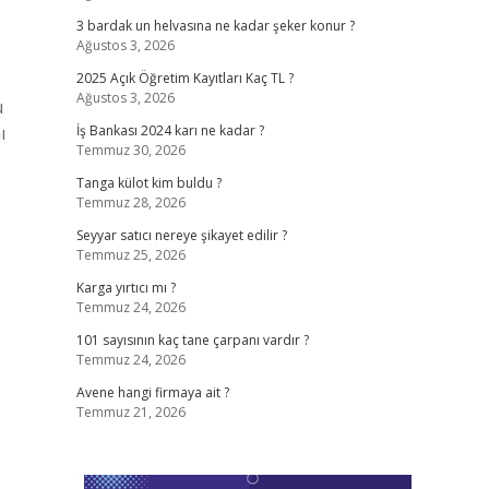
3 bardak un helvasına ne kadar şeker konur ?
Ağustos 3, 2026
2025 Açık Öğretim Kayıtları Kaç TL ?
Ağustos 3, 2026
u
ı
İş Bankası 2024 karı ne kadar ?
Temmuz 30, 2026
Tanga külot kim buldu ?
Temmuz 28, 2026
Seyyar satıcı nereye şikayet edilir ?
Temmuz 25, 2026
Karga yırtıcı mı ?
Temmuz 24, 2026
101 sayısının kaç tane çarpanı vardır ?
Temmuz 24, 2026
Avene hangi firmaya ait ?
Temmuz 21, 2026