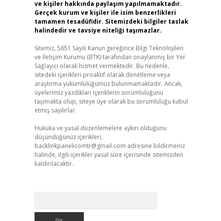
ve kişiler hakkında paylaşım yapılmamaktadır.
Gerçek kurum ve kişiler ile isim benzerlikleri
tamamen tesadüfidir. Sitemizdeki bilgiler taslak
halindedir ve tavsiye niteliği taşımazlar.
Sitemiz, 5651 Sayılı Kanun gereğince Bilgi Teknolojileri
ve İletişim Kurumu (BTK) tarafından onaylanmış bir Yer
Sağlayıcı olarak hizmet vermektedir. Bu nedenle,
sitedeki içerikleri proaktif olarak denetleme veya
araştırma yükümlülüğümüz bulunmamaktadır. Ancak,
üyelerimiz yazdıkları içeriklerin sorumluluğunu
taşımakta olup, siteye üye olarak bu sorumluluğu kabul
etmiş sayılırlar.
Hukuka ve yasal düzenlemelere aykırı olduğunu
düşündüğünüz içerikleri,
backlinkpanelicomtr@gmail.com
adresine bildirmeniz
halinde, ilgili içerikler yasal süre içerisinde sitemizden
kaldırılacaktır.
Arama