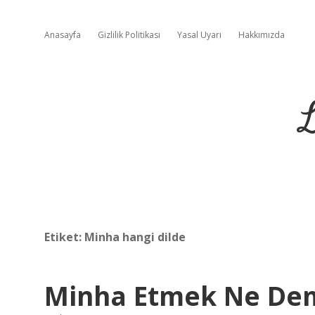
Anasayfa
Gizlilik Politikası
Yasal Uyarı
Hakkımızda
L
Etiket:
Minha hangi dilde
Minha Etmek Ne De