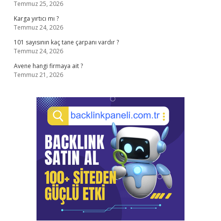
Temmuz 25, 2026
Karga yırtıcı mı ?
Temmuz 24, 2026
101 sayısının kaç tane çarpanı vardır ?
Temmuz 24, 2026
Avene hangi firmaya ait ?
Temmuz 21, 2026