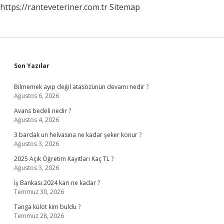
https://ranteveteriner.com.tr
Sitemap
Sidebar
Son Yazılar
Bilmemek ayıp değil atasözünün devamı nedir ?
Ağustos 6, 2026
Avans bedeli nedir ?
Ağustos 4, 2026
3 bardak un helvasına ne kadar şeker konur ?
Ağustos 3, 2026
2025 Açık Öğretim Kayıtları Kaç TL ?
Ağustos 3, 2026
İş Bankası 2024 karı ne kadar ?
Temmuz 30, 2026
Tanga külot kim buldu ?
Temmuz 28, 2026