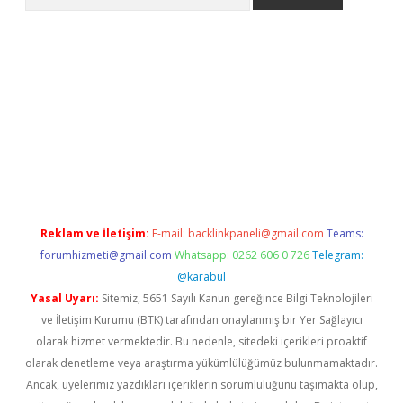
Reklam ve İletişim:
E-mail:
backlinkpaneli@gmail.com
Teams:
forumhizmeti@gmail.com
Whatsapp: 0262 606 0 726
Telegram:
@karabul
Yasal Uyarı:
Sitemiz, 5651 Sayılı Kanun gereğince Bilgi Teknolojileri
ve İletişim Kurumu (BTK) tarafından onaylanmış bir Yer Sağlayıcı
olarak hizmet vermektedir. Bu nedenle, sitedeki içerikleri proaktif
olarak denetleme veya araştırma yükümlülüğümüz bulunmamaktadır.
Ancak, üyelerimiz yazdıkları içeriklerin sorumluluğunu taşımakta olup,