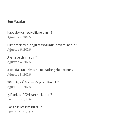
Sidebar
Son Yazılar
Kapadokya hediyelik ne alınır ?
Ağustos 7, 2026
Bilmemek ayıp değil atasözünün devamı nedir ?
Ağustos 6, 2026
Avans bedeli nedir ?
Ağustos 4, 2026
3 bardak un helvasına ne kadar şeker konur ?
Ağustos 3, 2026
2025 Açık Öğretim Kayıtları Kaç TL ?
Ağustos 3, 2026
İş Bankası 2024 karı ne kadar ?
Temmuz 30, 2026
Tanga külot kim buldu ?
Temmuz 28, 2026