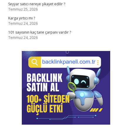
Seyyar satıcı nereye şikayet edilir ?
Temmuz 25, 2026
Karga yırtıcı mı ?
Temmuz 24, 2026
101 sayısının kaç tane çarpanı vardır ?
Temmuz 24, 2026