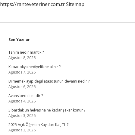
https://ranteveteriner.com.tr
Sitemap
Sidebar
Son Yazılar
Tanım nedir mantık ?
Ağustos 8, 2026
Kapadokya hediyelik ne alınır ?
Ağustos 7, 2026
Bilmemek ayıp değil atasözünün devamı nedir ?
Ağustos 6, 2026
Avans bedeli nedir ?
Ağustos 4, 2026
3 bardak un helvasına ne kadar şeker konur ?
Ağustos 3, 2026
2025 Açık Öğretim Kayıtları Kaç TL ?
Ağustos 3, 2026