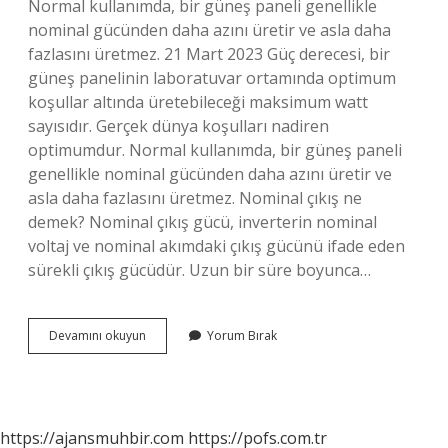
Normal kullanımda, bir güneş paneli genellikle
nominal gücünden daha azını üretir ve asla daha
fazlasını üretmez. 21 Mart 2023 Güç derecesi, bir
güneş panelinin laboratuvar ortamında optimum
koşullar altında üretebileceği maksimum watt
sayısıdır. Gerçek dünya koşulları nadiren
optimumdur. Normal kullanımda, bir güneş paneli
genellikle nominal gücünden daha azını üretir ve
asla daha fazlasını üretmez. Nominal çıkış ne
demek? Nominal çıkış gücü, inverterin nominal
voltaj ve nominal akımdaki çıkış gücünü ifade eden
sürekli çıkış gücüdür. Uzun bir süre boyunca…
Nominal
Devamını okuyun
Yorum Bırak
Güç
Ne
Demek
https://ajansmuhbir.com
https://pofs.com.tr