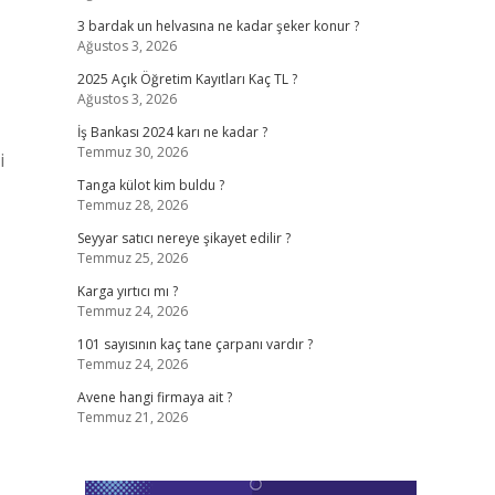
3 bardak un helvasına ne kadar şeker konur ?
Ağustos 3, 2026
2025 Açık Öğretim Kayıtları Kaç TL ?
Ağustos 3, 2026
İş Bankası 2024 karı ne kadar ?
Temmuz 30, 2026
i
Tanga külot kim buldu ?
Temmuz 28, 2026
Seyyar satıcı nereye şikayet edilir ?
Temmuz 25, 2026
Karga yırtıcı mı ?
Temmuz 24, 2026
101 sayısının kaç tane çarpanı vardır ?
Temmuz 24, 2026
Avene hangi firmaya ait ?
Temmuz 21, 2026