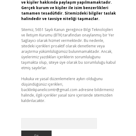
ve kişiler hakkında paylaşım yapılmamaktadır.
Gerçek kurum ve kişiler ile isim benzerlikleri
tamamen tesadüfidir. Sitemizdeki bilgiler taslak
halindedir ve tavsiye niteliği taşımazlar.
Sitemiz, 5651 Sayılı Kanun gereğince Bilgi Teknolojileri
ve İletişim Kurumu (BTK) tarafından onaylanmış bir Yer
Sağlayıcı olarak hizmet vermektedir. Bu nedenle,
sitedeki içerikleri proaktif olarak denetleme veya
araştırma yükümlülüğümüz bulunmamaktadır. Ancak,
üyelerimiz yazdıkları içeriklerin sorumluluğunu
taşımakta olup, siteye üye olarak bu sorumluluğu kabul
etmiş sayılırlar.
Hukuka ve yasal düzenlemelere aykırı olduğunu
düşündüğünüz içerikleri,
backlinkpanelicomtr@gmail.com
adresine bildirmeniz
halinde, ilgili içerikler yasal süre içerisinde sitemizden
kaldırılacaktır.
Arama