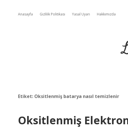
Anasayfa
Gizlilik Politikası
Yasal Uyarı
Hakkımızda
L
Etiket:
Oksitlenmiş batarya nasıl temizlenir
Oksitlenmiş Elektron