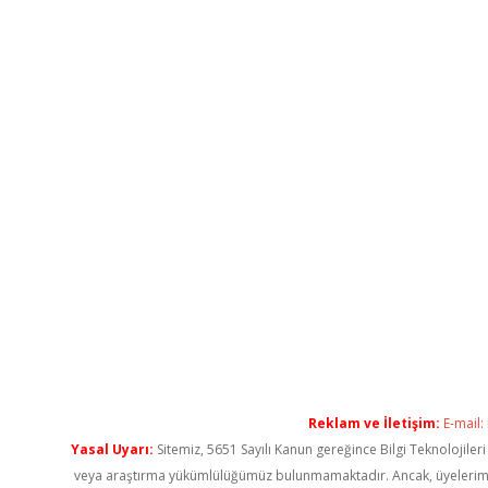
Reklam ve İletişim:
E-mail:
Yasal Uyarı:
Sitemiz, 5651 Sayılı Kanun gereğince Bilgi Teknolojiler
veya araştırma yükümlülüğümüz bulunmamaktadır. Ancak, üyelerimiz ya