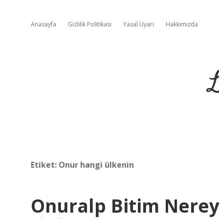
Anasayfa
Gizlilik Politikası
Yasal Uyarı
Hakkımızda
L
Etiket:
Onur hangi ülkenin
Onuralp Bitim Nere