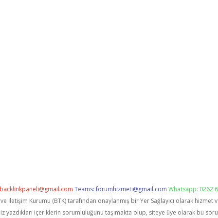
backlinkpaneli@gmail.com
Teams:
forumhizmeti@gmail.com
Whatsapp: 0262 6
i ve İletişim Kurumu (BTK) tarafından onaylanmış bir Yer Sağlayıcı olarak hizmet 
zdıkları içeriklerin sorumluluğunu taşımakta olup, siteye üye olarak bu sorumlu