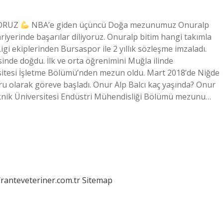
YORUZ
NBA’e giden üçüncü Doğa mezunumuz Onuralp
ariyerinde başarılar diliyoruz. Onuralp bitim hangi takımla
gi ekiplerinden Bursaspor ile 2 yıllık sözleşme imzaladı.
sinde doğdu. İlk ve orta öğrenimini Muğla ilinde
itesi İşletme Bölümü’nden mezun oldu. Mart 2018’de Niğde
u olarak göreve başladı. Onur Alp Balcı kaç yaşında? Onur
Teknik Üniversitesi Endüstri Mühendisliği Bölümü mezunu…
/ranteveteriner.com.tr
Sitemap