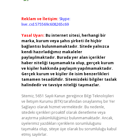
Reklam ve İletişim:
Skype:
live:.cid.575569c608265c69
Yasal Uyarı:
Bu internet sitesi, herhangi bir
marka, kurum veya şahıs şirketi ile hiçbir
bağlantısı bulunmamaktadır. Sitede yalnızca
kendi hazırladığımız makaleler
paylaşılmaktadır. Burada yer alan içerikler
haber niteliği taşımamakta olup, gerçek kurum
ve kişiler hakkında paylaşım yapılmamaktadır.
Gerçek kurum ve kişiler ile isim benzerlikleri
tamamen tesadüfidir. Sitemizdeki bilgiler taslak
halindedir ve tavsiye niteliği taşımazlar.
Sitemiz, 5651 Sayılı Kanun gereğince Bilgi Teknolojileri
ve İletişim Kurumu (BTK) tarafından onaylanmış bir Yer
Sağlayıcı olarak hizmet vermektedir. Bu nedenle,
sitedeki içerikleri proaktif olarak denetleme veya
araştırma yükümlülüğümüz bulunmamaktadır. Ancak,
üyelerimiz yazdıkları içeriklerin sorumluluğunu
taşımakta olup, siteye üye olarak bu sorumluluğu kabul
etmiş sayılırlar.