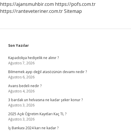
https://ajansmuhbir.com
https://pofs.com.tr
https://ranteveteriner.com.tr
Sitemap
Sidebar
Son Yazılar
Kapadokya hediyelik ne alınır ?
Ağustos 7, 2026
Bilmemek ayıp değil atasözünün devamı nedir ?
Ağustos 6, 2026
Avans bedeli nedir ?
Ağustos 4, 2026
3 bardak un helvasına ne kadar şeker konur ?
Ağustos 3, 2026
2025 Açık Öğretim Kayıtları Kaç TL ?
Ağustos 3, 2026
İş Bankası 2024 karı ne kadar ?