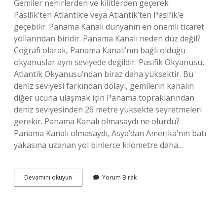
Gemiler nehirlerden ve kilitlerden geçerek
Pasifik’ten Atlantik’e veya Atlantik’ten Pasifik’e
geçebilir. Panama Kanalı dünyanın en önemli ticaret
yollarından biridir. Panama Kanalı neden düz değil?
Coğrafi olarak, Panama Kanalı’nın bağlı olduğu
okyanuslar aynı seviyede değildir. Pasifik Okyanusu,
Atlantik Okyanusu’ndan biraz daha yüksektir. Bu
deniz seviyesi farkından dolayı, gemilerin kanalın
diğer ucuna ulaşmak için Panama topraklarından
deniz seviyesinden 26 metre yüksekte seyretmeleri
gerekir. Panama Kanalı olmasaydı ne olurdu?
Panama Kanalı olmasaydı, Asya’dan Amerika’nın batı
yakasına uzanan yol binlerce kilometre daha…
Panama
Devamını okuyun
Yorum Bırak
Kanalının
Özelliği
Nedir