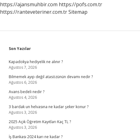
https://ajansmuhbir.com
https://pofs.com.tr
https://ranteveteriner.com.tr
Sitemap
Sidebar
Son Yazılar
Kapadokya hediyelik ne alınır ?
Ağustos 7, 2026
Bilmemek ayıp değil atasözünün devamı nedir ?
Ağustos 6, 2026
Avans bedeli nedir ?
Ağustos 4, 2026
3 bardak un helvasına ne kadar şeker konur ?
Ağustos 3, 2026
2025 Açık Öğretim Kayıtları Kaç TL ?
Ağustos 3, 2026
İş Bankası 2024 karı ne kadar ?