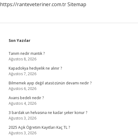
https://ranteveteriner.com.tr
Sitemap
Sidebar
Son Yazılar
Tanım nedir mantık ?
Ağustos 8, 2026
Kapadokya hediyelik ne alınır ?
Ağustos 7, 2026
Bilmemek ayıp değil atasözünün devamı nedir ?
Ağustos 6, 2026
Avans bedeli nedir ?
Ağustos 4, 2026
3 bardak un helvasına ne kadar şeker konur ?
Ağustos 3, 2026
2025 Açık Öğretim Kayıtları Kaç TL ?
Ağustos 3, 2026