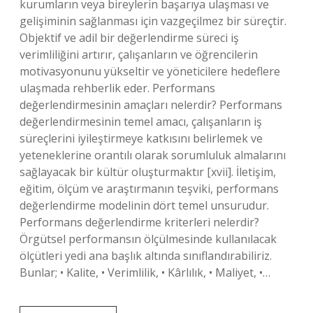
kurumların veya bireylerin başarıya ulaşması ve
gelişiminin sağlanması için vazgeçilmez bir süreçtir.
Objektif ve adil bir değerlendirme süreci iş
verimliliğini artırır, çalışanların ve öğrencilerin
motivasyonunu yükseltir ve yöneticilere hedeflere
ulaşmada rehberlik eder. Performans
değerlendirmesinin amaçları nelerdir? Performans
değerlendirmesinin temel amacı, çalışanların iş
süreçlerini iyileştirmeye katkısını belirlemek ve
yeteneklerine orantılı olarak sorumluluk almalarını
sağlayacak bir kültür oluşturmaktır [xvii]. İletişim,
eğitim, ölçüm ve araştırmanın teşviki, performans
değerlendirme modelinin dört temel unsurudur.
Performans değerlendirme kriterleri nelerdir?
Örgütsel performansın ölçülmesinde kullanılacak
ölçütleri yedi ana başlık altında sınıflandırabiliriz.
Bunlar; • Kalite, • Verimlilik, • Kârlılık, • Maliyet, •…