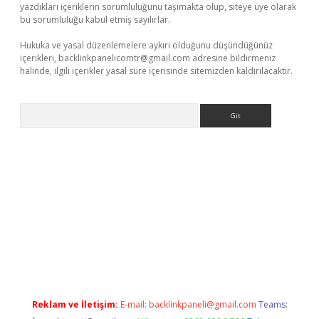
yazdıkları içeriklerin sorumluluğunu taşımakta olup, siteye üye olarak
bu sorumluluğu kabul etmiş sayılırlar.
Hukuka ve yasal düzenlemelere aykırı olduğunu düşündüğünüz
içerikleri,
backlinkpanelicomtr@gmail.com
adresine bildirmeniz
halinde, ilgili içerikler yasal süre içerisinde sitemizden kaldırılacaktır.
Arama
e
Reklam ve İletişim:
E-mail:
backlinkpaneli@gmail.com
Teams: