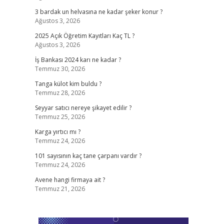
3 bardak un helvasına ne kadar şeker konur ?
Ağustos 3, 2026
2025 Açık Öğretim Kayıtları Kaç TL ?
Ağustos 3, 2026
İş Bankası 2024 karı ne kadar ?
Temmuz 30, 2026
Tanga külot kim buldu ?
Temmuz 28, 2026
Seyyar satıcı nereye şikayet edilir ?
Temmuz 25, 2026
Karga yırtıcı mı ?
Temmuz 24, 2026
101 sayısının kaç tane çarpanı vardır ?
Temmuz 24, 2026
Avene hangi firmaya ait ?
Temmuz 21, 2026