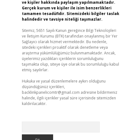
ve kişiler hakkında paylaşım yapılmamaktadır.
Gerçek kurum ve kişiler ile isim benzerlikleri
tamamen tesadüfidir. Sitemizdeki bilgiler taslak
halindedir ve tavsiye niteliği taşımazlar.
Sitemiz, 5651 Sayılı Kanun gereğince Bilgi Teknolojileri
ve İletişim Kurumu (BTK) tarafından onaylanmış bir Yer
Sağlayıcı olarak hizmet vermektedir. Bu nedenle,
sitedeki içerikleri proaktif olarak denetleme veya
araştırma yükümlülüğümüz bulunmamaktadır. Ancak,
üyelerimiz yazdıkları içeriklerin sorumluluğunu
taşımakta olup, siteye üye olarak bu sorumluluğu kabul
etmiş sayılırlar.
Hukuka ve yasal düzenlemelere aykırı olduğunu
düşündüğünüz içerikleri,
backlinkpanelicomtr@gmail.com
adresine bildirmeniz
halinde, ilgili içerikler yasal süre içerisinde sitemizden
kaldırılacaktır.
Arama