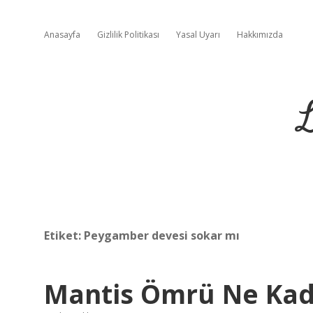
Anasayfa
Gizlilik Politikası
Yasal Uyarı
Hakkımızda
L
Etiket:
Peygamber devesi sokar mı
Mantis Ömrü Ne Kad