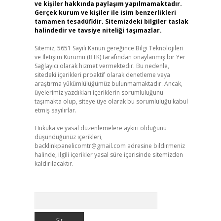
ve kişiler hakkında paylaşım yapılmamaktadır.
Gerçek kurum ve kişiler ile isim benzerlikleri
tamamen tesadüfidir. Sitemizdeki bilgiler taslak
halindedir ve tavsiye niteliği taşımazlar.
Sitemiz, 5651 Sayılı Kanun gereğince Bilgi Teknolojileri
ve İletişim Kurumu (BTK) tarafından onaylanmış bir Yer
Sağlayıcı olarak hizmet vermektedir. Bu nedenle,
sitedeki içerikleri proaktif olarak denetleme veya
araştırma yükümlülüğümüz bulunmamaktadır. Ancak,
üyelerimiz yazdıkları içeriklerin sorumluluğunu
taşımakta olup, siteye üye olarak bu sorumluluğu kabul
etmiş sayılırlar.
Hukuka ve yasal düzenlemelere aykırı olduğunu
düşündüğünüz içerikleri,
backlinkpanelicomtr@gmail.com
adresine bildirmeniz
halinde, ilgili içerikler yasal süre içerisinde sitemizden
kaldırılacaktır.
Arama