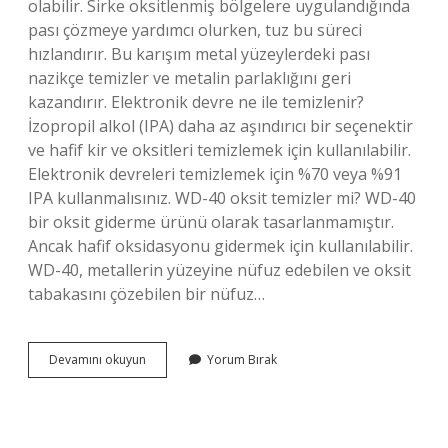
olabilir. Sirke oksitlenmiş bölgelere uygulandığında
pası çözmeye yardımcı olurken, tuz bu süreci
hızlandırır. Bu karışım metal yüzeylerdeki pası
nazikçe temizler ve metalin parlaklığını geri
kazandırır. Elektronik devre ne ile temizlenir?
İzopropil alkol (IPA) daha az aşındırıcı bir seçenektir
ve hafif kir ve oksitleri temizlemek için kullanılabilir.
Elektronik devreleri temizlemek için %70 veya %91
IPA kullanmalısınız. WD-40 oksit temizler mi? WD-40
bir oksit giderme ürünü olarak tasarlanmamıştır.
Ancak hafif oksidasyonu gidermek için kullanılabilir.
WD-40, metallerin yüzeyine nüfuz edebilen ve oksit
tabakasını çözebilen bir nüfuz…
Oksitlenmiş
Devamını okuyun
Yorum Bırak
Elektronik
Devre
Nasıl
Temizlenir