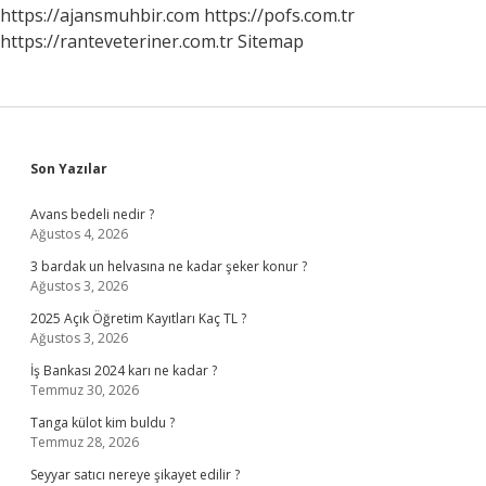
https://ajansmuhbir.com
https://pofs.com.tr
https://ranteveteriner.com.tr
Sitemap
Sidebar
Son Yazılar
Avans bedeli nedir ?
Ağustos 4, 2026
3 bardak un helvasına ne kadar şeker konur ?
Ağustos 3, 2026
2025 Açık Öğretim Kayıtları Kaç TL ?
Ağustos 3, 2026
İş Bankası 2024 karı ne kadar ?
Temmuz 30, 2026
Tanga külot kim buldu ?
Temmuz 28, 2026
Seyyar satıcı nereye şikayet edilir ?