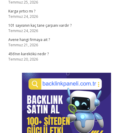
Temmuz 25, 2026
Karga yırtıcı mı ?
Temmuz 24, 2026
101 sayısının kaç tane çarpanı vardır ?
Temmuz 24, 2026
Avene hangi firmaya ait ?
Temmuz 21, 2026
456’nın karekökü nedir ?
Temmuz 20, 2026