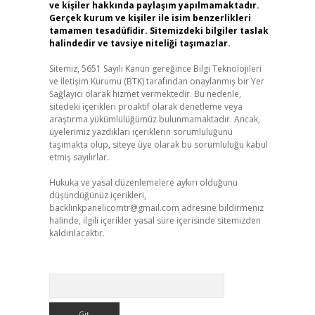
ve kişiler hakkında paylaşım yapılmamaktadır.
Gerçek kurum ve kişiler ile isim benzerlikleri
tamamen tesadüfidir. Sitemizdeki bilgiler taslak
halindedir ve tavsiye niteliği taşımazlar.
Sitemiz, 5651 Sayılı Kanun gereğince Bilgi Teknolojileri
ve İletişim Kurumu (BTK) tarafından onaylanmış bir Yer
Sağlayıcı olarak hizmet vermektedir. Bu nedenle,
sitedeki içerikleri proaktif olarak denetleme veya
araştırma yükümlülüğümüz bulunmamaktadır. Ancak,
üyelerimiz yazdıkları içeriklerin sorumluluğunu
taşımakta olup, siteye üye olarak bu sorumluluğu kabul
etmiş sayılırlar.
Hukuka ve yasal düzenlemelere aykırı olduğunu
düşündüğünüz içerikleri,
backlinkpanelicomtr@gmail.com
adresine bildirmeniz
halinde, ilgili içerikler yasal süre içerisinde sitemizden
kaldırılacaktır.
Arama