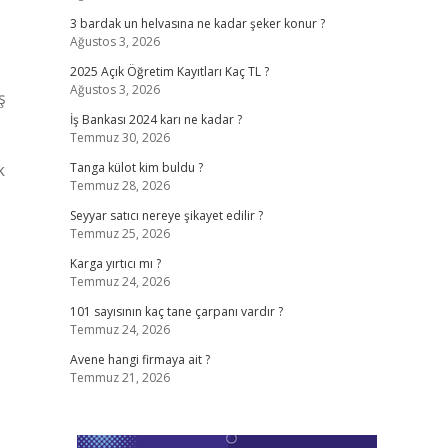
3 bardak un helvasına ne kadar şeker konur ?
Ağustos 3, 2026
2025 Açık Öğretim Kayıtları Kaç TL ?
Ağustos 3, 2026
ş
İş Bankası 2024 karı ne kadar ?
Temmuz 30, 2026
k
Tanga külot kim buldu ?
Temmuz 28, 2026
Seyyar satıcı nereye şikayet edilir ?
Temmuz 25, 2026
Karga yırtıcı mı ?
Temmuz 24, 2026
101 sayısının kaç tane çarpanı vardır ?
Temmuz 24, 2026
Avene hangi firmaya ait ?
Temmuz 21, 2026