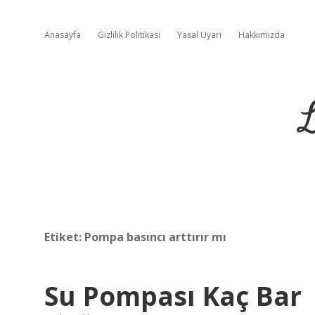
Anasayfa
Gizlilik Politikası
Yasal Uyarı
Hakkımızda
L
Etiket:
Pompa basıncı arttırır mı
Su Pompası Kaç Bar