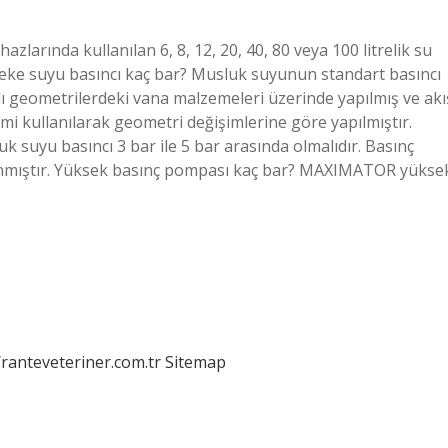
zlarında kullanılan 6, 8, 12, 20, 40, 80 veya 100 litrelik su
ebeke suyu basıncı kaç bar? Musluk suyunun standart basıncı
rklı geometrilerdeki vana malzemeleri üzerinde yapılmış ve akı
i kullanılarak geometri değişimlerine göre yapılmıştır.
suyu basıncı 3 bar ile 5 bar arasında olmalıdır. Basınç
anmıştır. Yüksek basınç pompası kaç bar? MAXIMATOR yükse
/ranteveteriner.com.tr
Sitemap