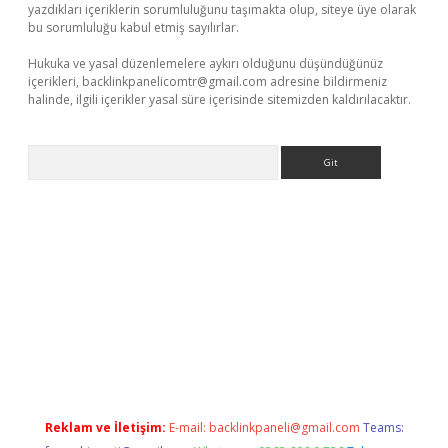
yazdıkları içeriklerin sorumluluğunu taşımakta olup, siteye üye olarak
bu sorumluluğu kabul etmiş sayılırlar.
Hukuka ve yasal düzenlemelere aykırı olduğunu düşündüğünüz
içerikleri,
backlinkpanelicomtr@gmail.com
adresine bildirmeniz
halinde, ilgili içerikler yasal süre içerisinde sitemizden kaldırılacaktır.
Arama
vdcasino.online
Reklam ve İletişim:
E-mail:
backlinkpaneli@gmail.com
Teams: