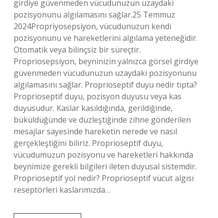
girdiye güvenmeden vücudunuzun uzaydaki
pozisyonunu algılamasını sağlar.25 Temmuz
2024Propriyosepsiyon, vücudunuzun kendi
pozisyonunu ve hareketlerini algılama yeteneğidir.
Otomatik veya bilinçsiz bir süreçtir.
Propriosepsiyon, beyninizin yalnızca görsel girdiye
güvenmeden vücudunuzun uzaydaki pozisyonunu
algılamasını sağlar. Proprioseptif duyu nedir tıpta?
Proprioseptif duyu, pozisyon duyusu veya kas
duyusudur. Kaslar kasıldığında, gerildiğinde,
büküldüğünde ve düzleştiğinde zihne gönderilen
mesajlar sayesinde hareketin nerede ve nasıl
gerçekleştiğini biliriz. Proprioseptif duyu,
vücudumuzun pozisyonu ve hareketleri hakkında
beynimize gerekli bilgileri ileten duyusal sistemdir.
Proprioseptif yol nedir? Proprioseptif vücut algısı
reseptörleri kaslarımızda…