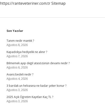
https://ranteveteriner.com.tr
Sitemap
Sidebar
Son Yazılar
Tanım nedir mantık ?
Ağustos 8, 2026
Kapadokya hediyelik ne alınır ?
Ağustos 7, 2026
Bilmemek ayıp değil atasözünün devamı nedir ?
Ağustos 6, 2026
Avans bedeli nedir ?
Ağustos 4, 2026
3 bardak un helvasına ne kadar şeker konur ?
Ağustos 3, 2026
2025 Açık Öğretim Kayıtları Kaç TL ?
Ağustos 3, 2026