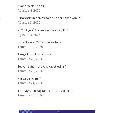
Avans bedeli nedir ?
Ağustos 4, 2026
ı
3 bardak un helvasına ne kadar şeker konur ?
Ağustos 3, 2026
2025 Açık Öğretim Kayıtları Kaç TL ?
Ağustos 3, 2026
İş Bankası 2024 karı ne kadar ?
Temmuz 30, 2026
Tanga külot kim buldu ?
Temmuz 28, 2026
Seyyar satıcı nereye şikayet edilir ?
Temmuz 25, 2026
Karga yırtıcı mı ?
Temmuz 24, 2026
101 sayısının kaç tane çarpanı vardır ?
Temmuz 24, 2026