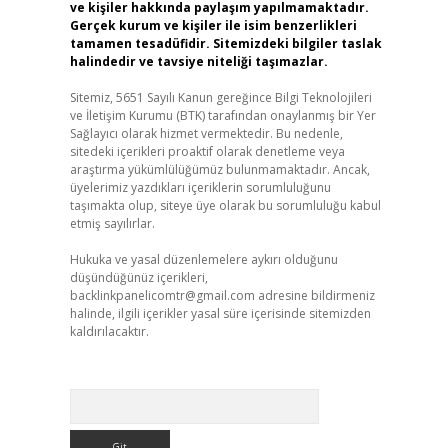
ve kişiler hakkında paylaşım yapılmamaktadır.
Gerçek kurum ve kişiler ile isim benzerlikleri
tamamen tesadüfidir. Sitemizdeki bilgiler taslak
halindedir ve tavsiye niteliği taşımazlar.
Sitemiz, 5651 Sayılı Kanun gereğince Bilgi Teknolojileri
ve İletişim Kurumu (BTK) tarafından onaylanmış bir Yer
Sağlayıcı olarak hizmet vermektedir. Bu nedenle,
sitedeki içerikleri proaktif olarak denetleme veya
araştırma yükümlülüğümüz bulunmamaktadır. Ancak,
üyelerimiz yazdıkları içeriklerin sorumluluğunu
taşımakta olup, siteye üye olarak bu sorumluluğu kabul
etmiş sayılırlar.
Hukuka ve yasal düzenlemelere aykırı olduğunu
düşündüğünüz içerikleri,
backlinkpanelicomtr@gmail.com
adresine bildirmeniz
halinde, ilgili içerikler yasal süre içerisinde sitemizden
kaldırılacaktır.
Arama