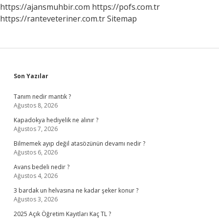
https://ajansmuhbir.com
https://pofs.com.tr
https://ranteveteriner.com.tr
Sitemap
Sidebar
Son Yazılar
Tanım nedir mantık ?
Ağustos 8, 2026
Kapadokya hediyelik ne alınır ?
Ağustos 7, 2026
Bilmemek ayıp değil atasözünün devamı nedir ?
Ağustos 6, 2026
Avans bedeli nedir ?
Ağustos 4, 2026
3 bardak un helvasına ne kadar şeker konur ?
Ağustos 3, 2026
2025 Açık Öğretim Kayıtları Kaç TL ?