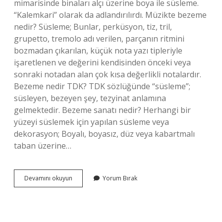
mimarisinde binaları alçı üzerine boya ile süsleme.
“Kalemkari” olarak da adlandırılırdı. Müzikte bezeme
nedir? Süsleme; Bunlar, perküsyon, tiz, tril,
grupetto, tremolo adı verilen, parçanın ritmini
bozmadan çıkarılan, küçük nota yazı tipleriyle
işaretlenen ve değerini kendisinden önceki veya
sonraki notadan alan çok kısa değerlikli notalardır.
Bezeme nedir TDK? TDK sözlüğünde “süsleme”;
süsleyen, bezeyen şey, tezyinat anlamına
gelmektedir. Bezeme sanatı nedir? Herhangi bir
yüzeyi süslemek için yapılan süsleme veya
dekorasyon; Boyalı, boyasız, düz veya kabartmalı
taban üzerine…
Bezemecilik
Devamını okuyun
Yorum Bırak
Nedir