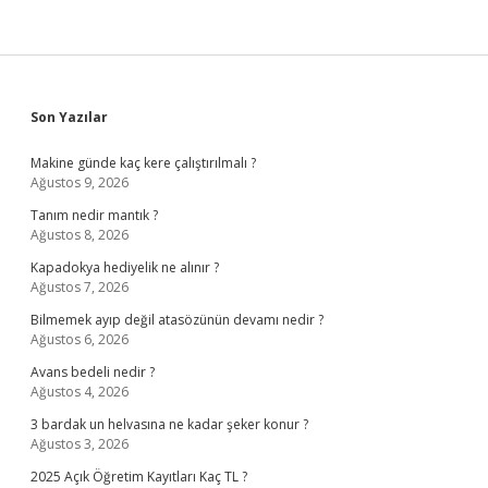
Sidebar
Son Yazılar
Makine günde kaç kere çalıştırılmalı ?
Ağustos 9, 2026
Tanım nedir mantık ?
Ağustos 8, 2026
Kapadokya hediyelik ne alınır ?
Ağustos 7, 2026
Bilmemek ayıp değil atasözünün devamı nedir ?
Ağustos 6, 2026
Avans bedeli nedir ?
Ağustos 4, 2026
3 bardak un helvasına ne kadar şeker konur ?
Ağustos 3, 2026
2025 Açık Öğretim Kayıtları Kaç TL ?