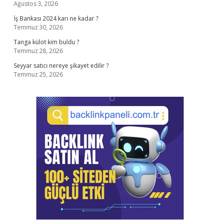
Ağustos 3, 2026
İş Bankası 2024 karı ne kadar ?
Temmuz 30, 2026
Tanga külot kim buldu ?
Temmuz 28, 2026
Seyyar satıcı nereye şikayet edilir ?
Temmuz 25, 2026