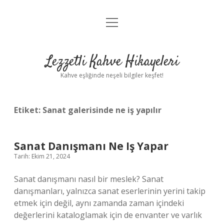
menüyü
Anasayfa
aç
Gizlilik Politikası
Lezzetli Kahve Hikayeleri
Yasal Uyarı
Kahve eşliğinde neşeli bilgiler keşfet!
Hakkımızda
Etiket:
Sanat galerisinde ne iş yapılır
Sanat Danışmanı Ne Iş Yapar
Tarih: Ekim 21, 2024
Sanat danışmanı nasıl bir meslek? Sanat
danışmanları, yalnızca sanat eserlerinin yerini takip
etmek için değil, aynı zamanda zaman içindeki
değerlerini kataloglamak için de envanter ve varlık