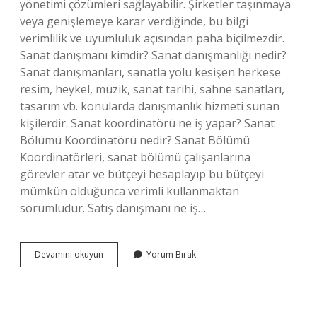
yönetimi çözümleri sağlayabilir. Şirketler taşınmaya
veya genişlemeye karar verdiğinde, bu bilgi
verimlilik ve uyumluluk açısından paha biçilmezdir.
Sanat danışmanı kimdir? Sanat danışmanlığı nedir?
Sanat danışmanları, sanatla yolu kesişen herkese
resim, heykel, müzik, sanat tarihi, sahne sanatları,
tasarım vb. konularda danışmanlık hizmeti sunan
kişilerdir. Sanat koordinatörü ne iş yapar? Sanat
Bölümü Koordinatörü nedir? Sanat Bölümü
Koordinatörleri, sanat bölümü çalışanlarına
görevler atar ve bütçeyi hesaplayıp bu bütçeyi
mümkün olduğunca verimli kullanmaktan
sorumludur. Satış danışmanı ne iş…
Sanat
Devamını okuyun
Yorum Bırak
Danışmanı
Ne
Iş
Yapar