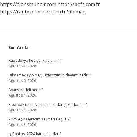
https://ajansmuhbir.com
https://pofs.com.tr
https://ranteveteriner.com.tr
Sitemap
Sidebar
Son Yazılar
Kapadokya hediyelik ne alınır ?
Ağustos 7, 2026
Bilmemek ayıp değil atasözünün devamı nedir ?
Ağustos 6, 2026
Avans bedeli nedir ?
Ağustos 4, 2026
3 bardak un helvasına ne kadar şeker konur ?
Ağustos 3, 2026
2025 Açık Öğretim Kayıtları Kaç TL ?
Ağustos 3, 2026
İş Bankası 2024 karı ne kadar ?