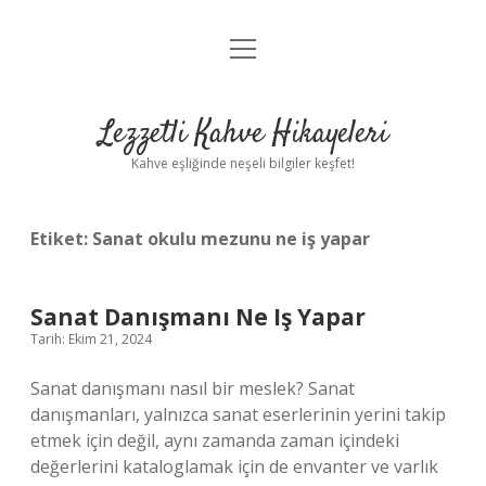
menüyü
Anasayfa
aç
Gizlilik Politikası
Lezzetli Kahve Hikayeleri
Yasal Uyarı
Kahve eşliğinde neşeli bilgiler keşfet!
Hakkımızda
Etiket:
Sanat okulu mezunu ne iş yapar
Sanat Danışmanı Ne Iş Yapar
Tarih: Ekim 21, 2024
Sanat danışmanı nasıl bir meslek? Sanat
danışmanları, yalnızca sanat eserlerinin yerini takip
etmek için değil, aynı zamanda zaman içindeki
değerlerini kataloglamak için de envanter ve varlık