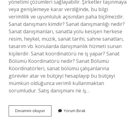
yönetimi çözümleri sağlayabilir. Şirketler taşınmaya
veya genişlemeye karar verdiğinde, bu bilgi
verimlilik ve uyumluluk açısından paha biçilmezdir.
Sanat danışmanı kimdir? Sanat danışmanlığı nedir?
Sanat danışmanları, sanatla yolu kesişen herkese
resim, heykel, müzik, sanat tarihi, sahne sanatları,
tasarım vb. konularda danışmanlık hizmeti sunan
kişilerdir. Sanat koordinatörü ne iş yapar? Sanat
Bölümü Koordinatörü nedir? Sanat Bölümü
Koordinatörleri, sanat bölümü çalışanlarına
görevler atar ve bütçeyi hesaplayıp bu bütçeyi
mümkün olduğunca verimli kullanmaktan
sorumludur. Satış danışmanı ne iş…
Sanat
Devamını okuyun
Yorum Bırak
Danışmanı
Ne
Iş
Yapar