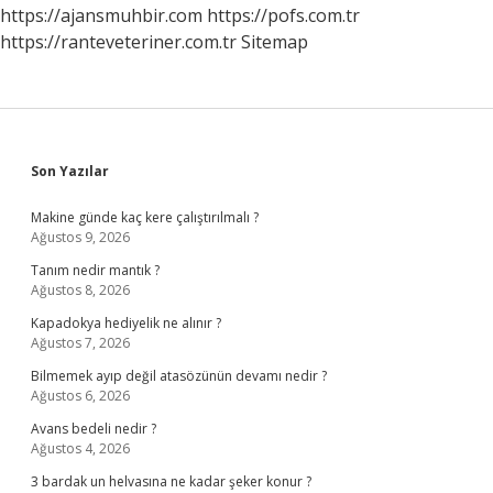
https://ajansmuhbir.com
https://pofs.com.tr
https://ranteveteriner.com.tr
Sitemap
Sidebar
Son Yazılar
Makine günde kaç kere çalıştırılmalı ?
Ağustos 9, 2026
Tanım nedir mantık ?
Ağustos 8, 2026
Kapadokya hediyelik ne alınır ?
Ağustos 7, 2026
Bilmemek ayıp değil atasözünün devamı nedir ?
Ağustos 6, 2026
Avans bedeli nedir ?
Ağustos 4, 2026
3 bardak un helvasına ne kadar şeker konur ?