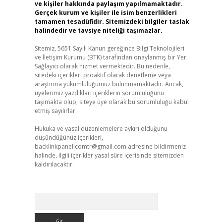
ve kişiler hakkında paylaşım yapılmamaktadır.
Gerçek kurum ve kişiler ile isim benzerlikleri
tamamen tesadüfidir. Sitemizdeki bilgiler taslak
halindedir ve tavsiye niteliği taşımazlar.
Sitemiz, 5651 Sayılı Kanun gereğince Bilgi Teknolojileri
ve İletişim Kurumu (BTK) tarafından onaylanmış bir Yer
Sağlayıcı olarak hizmet vermektedir. Bu nedenle,
sitedeki içerikleri proaktif olarak denetleme veya
araştırma yükümlülüğümüz bulunmamaktadır. Ancak,
üyelerimiz yazdıkları içeriklerin sorumluluğunu
taşımakta olup, siteye üye olarak bu sorumluluğu kabul
etmiş sayılırlar.
Hukuka ve yasal düzenlemelere aykırı olduğunu
düşündüğünüz içerikleri,
backlinkpanelicomtr@gmail.com
adresine bildirmeniz
halinde, ilgili içerikler yasal süre içerisinde sitemizden
kaldırılacaktır.
Arama