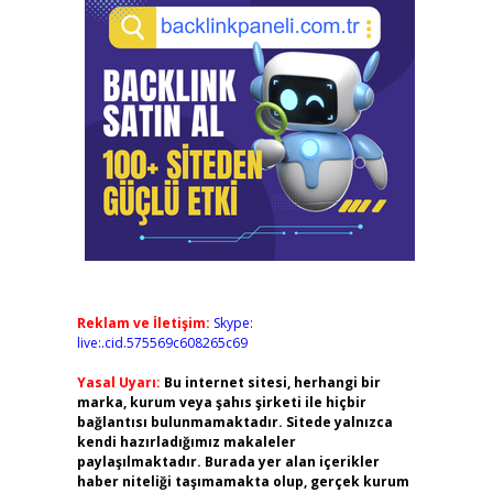
Reklam ve İletişim:
Skype:
live:.cid.575569c608265c69
Yasal Uyarı:
Bu internet sitesi, herhangi bir
marka, kurum veya şahıs şirketi ile hiçbir
bağlantısı bulunmamaktadır. Sitede yalnızca
kendi hazırladığımız makaleler
paylaşılmaktadır. Burada yer alan içerikler
haber niteliği taşımamakta olup, gerçek kurum