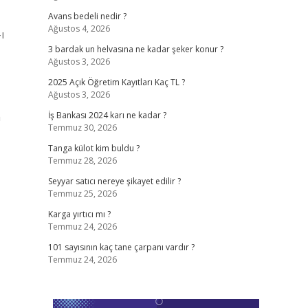
Avans bedeli nedir ?
Ağustos 4, 2026
ı
3 bardak un helvasına ne kadar şeker konur ?
Ağustos 3, 2026
2025 Açık Öğretim Kayıtları Kaç TL ?
Ağustos 3, 2026
n
İş Bankası 2024 karı ne kadar ?
Temmuz 30, 2026
Tanga külot kim buldu ?
Temmuz 28, 2026
Seyyar satıcı nereye şikayet edilir ?
Temmuz 25, 2026
Karga yırtıcı mı ?
Temmuz 24, 2026
101 sayısının kaç tane çarpanı vardır ?
Temmuz 24, 2026