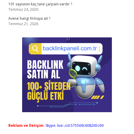
101 sayısının kaç tane çarpanı vardır ?
Temmuz 24, 2026
Avene hangi firmaya ait ?
Temmuz 21, 2026
Reklam ve İletişim:
Skype: live:.cid.575569c608265c69