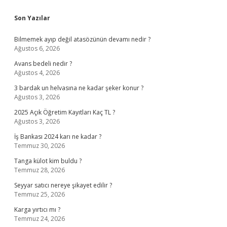
Sidebar
Son Yazılar
Bilmemek ayıp değil atasözünün devamı nedir ?
Ağustos 6, 2026
Avans bedeli nedir ?
Ağustos 4, 2026
3 bardak un helvasına ne kadar şeker konur ?
Ağustos 3, 2026
2025 Açık Öğretim Kayıtları Kaç TL ?
Ağustos 3, 2026
İş Bankası 2024 karı ne kadar ?
Temmuz 30, 2026
Tanga külot kim buldu ?
Temmuz 28, 2026
Seyyar satıcı nereye şikayet edilir ?
Temmuz 25, 2026
Karga yırtıcı mı ?
Temmuz 24, 2026