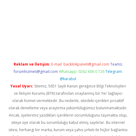
e
Reklam ve İletişim:
E-mail:
backlinkpaneli@gmail.com
Teams:
forumhizmeti@gmail.com
Whatsapp: 0262 606 0 726
Telegram:
@karabul
Yasal Uyarı:
Sitemiz, 5651 Sayılı Kanun gereğince Bilgi Teknolojileri
ve İletişim Kurumu (BTK) tarafından onaylanmış bir Yer Sağlayıcı
olarak hizmet vermektedir. Bu nedenle, sitedeki içerikleri proaktif
olarak denetleme veya araştırma yükümlülüğümüz bulunmamaktadır.
Ancak, üyelerimiz yazdıkları içeriklerin sorumluluğunu taşımakta olup,
siteye üye olarak bu sorumluluğu kabul etmiş sayılırlar. Bu internet
sitesi, herhangi bir marka, kurum veya şahıs şirketi ile hiçbir bağlantısı