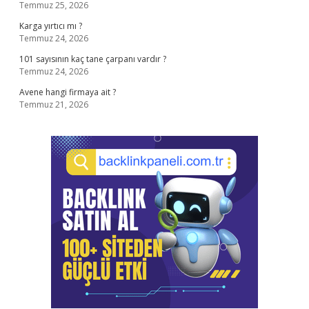
Temmuz 25, 2026
Karga yırtıcı mı ?
Temmuz 24, 2026
101 sayısının kaç tane çarpanı vardır ?
Temmuz 24, 2026
Avene hangi firmaya ait ?
Temmuz 21, 2026