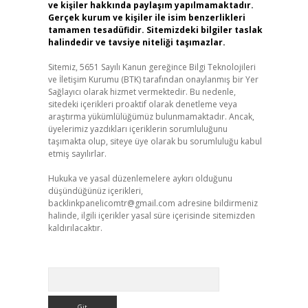
ve kişiler hakkında paylaşım yapılmamaktadır.
Gerçek kurum ve kişiler ile isim benzerlikleri
tamamen tesadüfidir. Sitemizdeki bilgiler taslak
halindedir ve tavsiye niteliği taşımazlar.
Sitemiz, 5651 Sayılı Kanun gereğince Bilgi Teknolojileri
ve İletişim Kurumu (BTK) tarafından onaylanmış bir Yer
Sağlayıcı olarak hizmet vermektedir. Bu nedenle,
sitedeki içerikleri proaktif olarak denetleme veya
araştırma yükümlülüğümüz bulunmamaktadır. Ancak,
üyelerimiz yazdıkları içeriklerin sorumluluğunu
taşımakta olup, siteye üye olarak bu sorumluluğu kabul
etmiş sayılırlar.
Hukuka ve yasal düzenlemelere aykırı olduğunu
düşündüğünüz içerikleri,
backlinkpanelicomtr@gmail.com
adresine bildirmeniz
halinde, ilgili içerikler yasal süre içerisinde sitemizden
kaldırılacaktır.
Arama