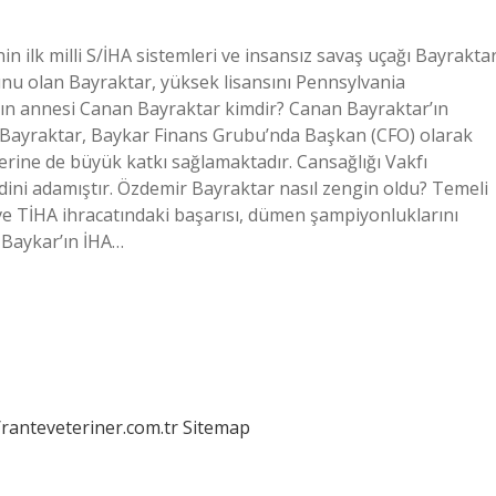
ilk milli S/İHA sistemleri ve insansız savaş uçağı Bayrakta
nu olan Bayraktar, yüksek lisansını Pennsylvania
’ın annesi Canan Bayraktar kimdir? Canan Bayraktar’ın
 Bayraktar, Baykar Finans Grubu’nda Başkan (CFO) olarak
erine de büyük katkı sağlamaktadır. Cansağlığı Vakfı
dini adamıştır. Özdemir Bayraktar nasıl zengin oldu? Temeli
ve TİHA ihracatındaki başarısı, dümen şampiyonluklarını
 Baykar’ın İHA…
/ranteveteriner.com.tr
Sitemap