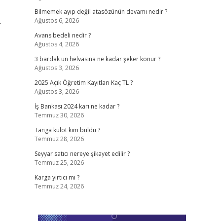
Bilmemek ayıp değil atasözünün devamı nedir ?
Ağustos 6, 2026
r
Avans bedeli nedir ?
Ağustos 4, 2026
3 bardak un helvasına ne kadar şeker konur ?
Ağustos 3, 2026
2025 Açık Öğretim Kayıtları Kaç TL ?
Ağustos 3, 2026
İş Bankası 2024 karı ne kadar ?
Temmuz 30, 2026
Tanga külot kim buldu ?
Temmuz 28, 2026
Seyyar satıcı nereye şikayet edilir ?
Temmuz 25, 2026
Karga yırtıcı mı ?
Temmuz 24, 2026