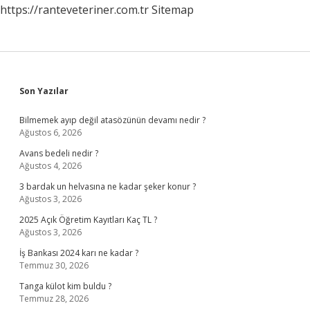
https://ranteveteriner.com.tr
Sitemap
Sidebar
Son Yazılar
Bilmemek ayıp değil atasözünün devamı nedir ?
Ağustos 6, 2026
Avans bedeli nedir ?
Ağustos 4, 2026
3 bardak un helvasına ne kadar şeker konur ?
Ağustos 3, 2026
2025 Açık Öğretim Kayıtları Kaç TL ?
Ağustos 3, 2026
İş Bankası 2024 karı ne kadar ?
Temmuz 30, 2026
Tanga külot kim buldu ?
Temmuz 28, 2026