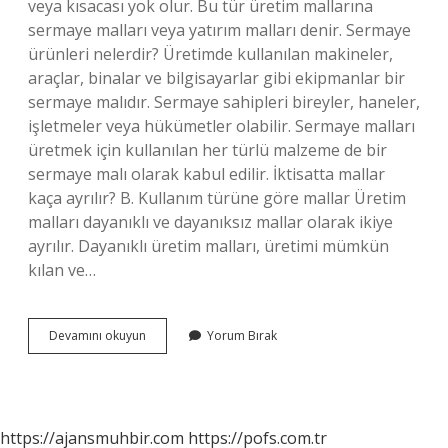
veya kısacası yok olur. Bu tür üretim mallarına
sermaye malları veya yatırım malları denir. Sermaye
ürünleri nelerdir? Üretimde kullanılan makineler,
araçlar, binalar ve bilgisayarlar gibi ekipmanlar bir
sermaye malıdır. Sermaye sahipleri bireyler, haneler,
işletmeler veya hükümetler olabilir. Sermaye malları
üretmek için kullanılan her türlü malzeme de bir
sermaye malı olarak kabul edilir. İktisatta mallar
kaça ayrılır? B. Kullanım türüne göre mallar Üretim
malları dayanıklı ve dayanıksız mallar olarak ikiye
ayrılır. Dayanıklı üretim malları, üretimi mümkün
kılan ve…
Sermaye
Devamını okuyun
Yorum Bırak
Malları
Nedir
Iktisat
https://ajansmuhbir.com
https://pofs.com.tr