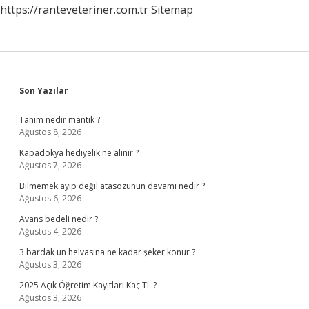
https://ranteveteriner.com.tr
Sitemap
Sidebar
Son Yazılar
Tanım nedir mantık ?
Ağustos 8, 2026
Kapadokya hediyelik ne alınır ?
Ağustos 7, 2026
Bilmemek ayıp değil atasözünün devamı nedir ?
Ağustos 6, 2026
Avans bedeli nedir ?
Ağustos 4, 2026
3 bardak un helvasına ne kadar şeker konur ?
Ağustos 3, 2026
2025 Açık Öğretim Kayıtları Kaç TL ?
Ağustos 3, 2026