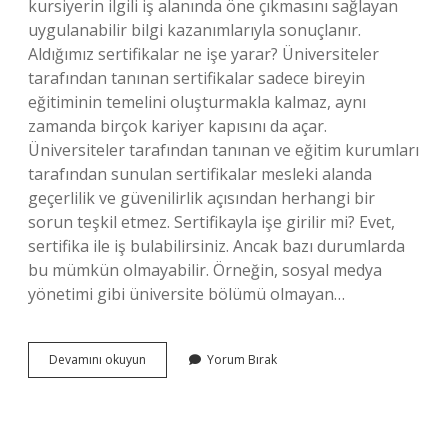
kursiyerin ilgili iş alanında öne çıkmasını sağlayan
uygulanabilir bilgi kazanımlarıyla sonuçlanır.
Aldığımız sertifikalar ne işe yarar? Üniversiteler
tarafından tanınan sertifikalar sadece bireyin
eğitiminin temelini oluşturmakla kalmaz, aynı
zamanda birçok kariyer kapısını da açar.
Üniversiteler tarafından tanınan ve eğitim kurumları
tarafından sunulan sertifikalar mesleki alanda
geçerlilik ve güvenilirlik açısından herhangi bir
sorun teşkil etmez. Sertifikayla işe girilir mi? Evet,
sertifika ile iş bulabilirsiniz. Ancak bazı durumlarda
bu mümkün olmayabilir. Örneğin, sosyal medya
yönetimi gibi üniversite bölümü olmayan…
Meslek
Devamını okuyun
Yorum Bırak
Sertifikaları
Ne
Işe
Yarar