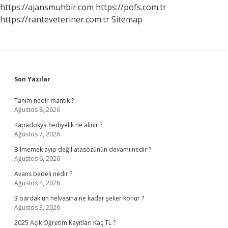
https://ajansmuhbir.com
https://pofs.com.tr
https://ranteveteriner.com.tr
Sitemap
Sidebar
Son Yazılar
Tanım nedir mantık ?
Ağustos 8, 2026
Kapadokya hediyelik ne alınır ?
Ağustos 7, 2026
Bilmemek ayıp değil atasözünün devamı nedir ?
Ağustos 6, 2026
Avans bedeli nedir ?
Ağustos 4, 2026
3 bardak un helvasına ne kadar şeker konur ?
Ağustos 3, 2026
2025 Açık Öğretim Kayıtları Kaç TL ?