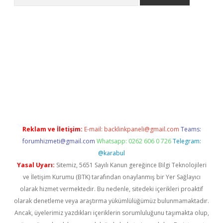
e
Reklam ve İletişim:
E-mail:
backlinkpaneli@gmail.com
Teams:
forumhizmeti@gmail.com
Whatsapp: 0262 606 0 726
Telegram:
@karabul
Yasal Uyarı:
Sitemiz, 5651 Sayılı Kanun gereğince Bilgi Teknolojileri
ve İletişim Kurumu (BTK) tarafından onaylanmış bir Yer Sağlayıcı
olarak hizmet vermektedir. Bu nedenle, sitedeki içerikleri proaktif
olarak denetleme veya araştırma yükümlülüğümüz bulunmamaktadır.
Ancak, üyelerimiz yazdıkları içeriklerin sorumluluğunu taşımakta olup,