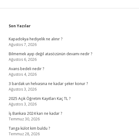
Sidebar
Son Yazılar
Kapadokya hediyelik ne alınır ?
Ağustos 7, 2026
Bilmemek ayıp değil atasözünün devamı nedir ?
Ağustos 6, 2026
Avans bedeli nedir ?
Ağustos 4, 2026
3 bardak un helvasına ne kadar şeker konur ?
Ağustos 3, 2026
2025 Açık Öğretim Kayıtları Kaç TL ?
Ağustos 3, 2026
İş Bankası 2024 karı ne kadar ?
Temmuz 30, 2026
Tanga külot kim buldu ?
Temmuz 28, 2026