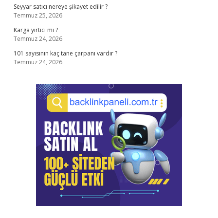
Seyyar satıcı nereye şikayet edilir ?
Temmuz 25, 2026
Karga yırtıcı mı ?
Temmuz 24, 2026
101 sayısının kaç tane çarpanı vardır ?
Temmuz 24, 2026