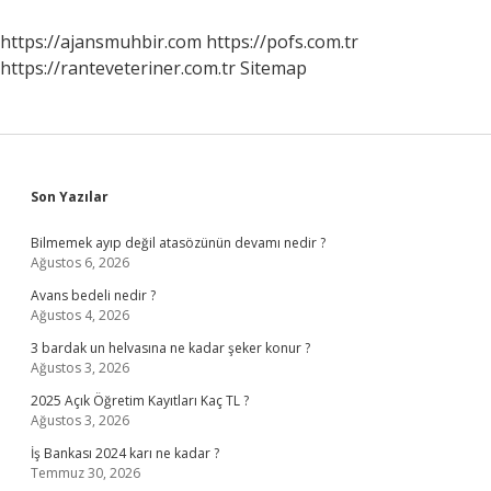
Mi
https://ajansmuhbir.com
https://pofs.com.tr
https://ranteveteriner.com.tr
Sitemap
Sidebar
Son Yazılar
Bilmemek ayıp değil atasözünün devamı nedir ?
Ağustos 6, 2026
Avans bedeli nedir ?
Ağustos 4, 2026
3 bardak un helvasına ne kadar şeker konur ?
Ağustos 3, 2026
2025 Açık Öğretim Kayıtları Kaç TL ?
Ağustos 3, 2026
İş Bankası 2024 karı ne kadar ?
Temmuz 30, 2026