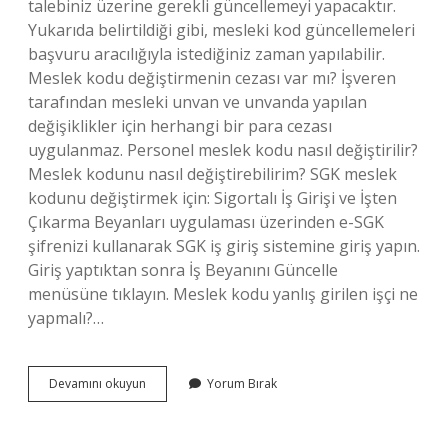
talebiniz üzerine gerekli güncellemeyi yapacaktır.
Yukarıda belirtildiği gibi, mesleki kod güncellemeleri
başvuru aracılığıyla istediğiniz zaman yapılabilir.
Meslek kodu değiştirmenin cezası var mı? İşveren
tarafından mesleki unvan ve unvanda yapılan
değişiklikler için herhangi bir para cezası
uygulanmaz. Personel meslek kodu nasıl değiştirilir?
Meslek kodunu nasıl değiştirebilirim? SGK meslek
kodunu değiştirmek için: Sigortalı İş Girişi ve İşten
Çıkarma Beyanları uygulaması üzerinden e-SGK
şifrenizi kullanarak SGK iş giriş sistemine giriş yapın.
Giriş yaptıktan sonra İş Beyanını Güncelle
menüsüne tıklayın. Meslek kodu yanlış girilen işçi ne
yapmalı?…
İŞveren
Devamını okuyun
Yorum Bırak
Meslek
Kodunu
Değiştirebilir