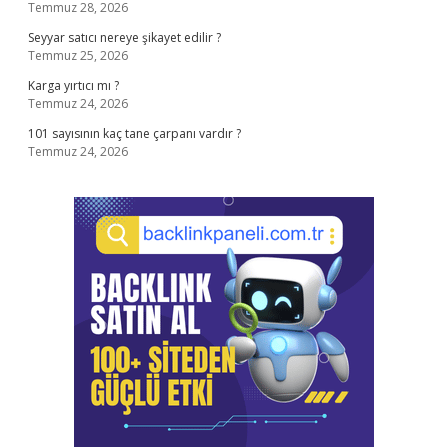
Temmuz 28, 2026
Seyyar satıcı nereye şikayet edilir ?
Temmuz 25, 2026
Karga yırtıcı mı ?
Temmuz 24, 2026
101 sayısının kaç tane çarpanı vardır ?
Temmuz 24, 2026