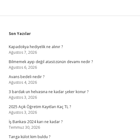
Sidebar
Son Yazılar
Kapadokya hediyelik ne alınır ?
Ağustos 7, 2026
Bilmemek ayıp değil atasözünün devamı nedir ?
Ağustos 6, 2026
Avans bedeli nedir ?
Ağustos 4, 2026
3 bardak un helvasına ne kadar şeker konur ?
Ağustos 3, 2026
2025 Açık Öğretim Kayıtları Kaç TL ?
Ağustos 3, 2026
İş Bankası 2024 karı ne kadar ?
Temmuz 30, 2026
Tanga külot kim buldu ?