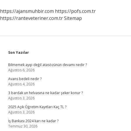
https://ajansmuhbir.com
https://pofs.com.tr
https://ranteveteriner.com.tr
Sitemap
Sidebar
Son Yazılar
Bilmemek ayıp değil atasözünün devamı nedir ?
Ağustos 6, 2026
Avans bedeli nedir ?
Ağustos 4, 2026
3 bardak un helvasına ne kadar şeker konur ?
Ağustos 3, 2026
2025 Açık Öğretim Kayıtları Kaç TL ?
Ağustos 3, 2026
İş Bankası 2024 karı ne kadar ?
Temmuz 30, 2026