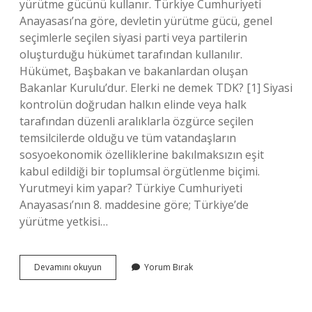
yürütme gücünü kullanır. Türkiye Cumhuriyeti
Anayasası’na göre, devletin yürütme gücü, genel
seçimlerle seçilen siyasi parti veya partilerin
oluşturduğu hükümet tarafından kullanılır.
Hükümet, Başbakan ve bakanlardan oluşan
Bakanlar Kurulu’dur. Elerki ne demek TDK? [1] Siyasi
kontrolün doğrudan halkın elinde veya halk
tarafından düzenli aralıklarla özgürce seçilen
temsilcilerde olduğu ve tüm vatandaşların
sosyoekonomik özelliklerine bakılmaksızın eşit
kabul edildiği bir toplumsal örgütlenme biçimi.
Yurutmeyi kim yapar? Türkiye Cumhuriyeti
Anayasası’nın 8. maddesine göre; Türkiye’de
yürütme yetkisi…
Ergat
Devamını okuyun
Yorum Bırak
Ne
Demek