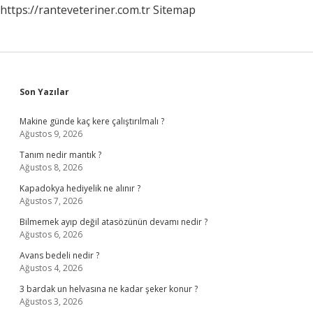
https://ranteveteriner.com.tr
Sitemap
Sidebar
Son Yazılar
Makine günde kaç kere çalıştırılmalı ?
Ağustos 9, 2026
Tanım nedir mantık ?
Ağustos 8, 2026
Kapadokya hediyelik ne alınır ?
Ağustos 7, 2026
Bilmemek ayıp değil atasözünün devamı nedir ?
Ağustos 6, 2026
Avans bedeli nedir ?
Ağustos 4, 2026
3 bardak un helvasına ne kadar şeker konur ?
Ağustos 3, 2026