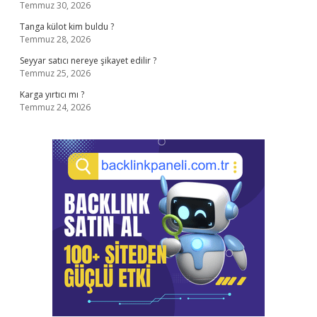
Temmuz 30, 2026
Tanga külot kim buldu ?
Temmuz 28, 2026
Seyyar satıcı nereye şikayet edilir ?
Temmuz 25, 2026
Karga yırtıcı mı ?
Temmuz 24, 2026