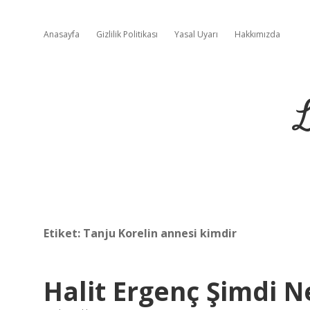
Anasayfa
Gizlilik Politikası
Yasal Uyarı
Hakkımızda
L
Etiket:
Tanju Korelin annesi kimdir
Halit Ergenç Şimdi N