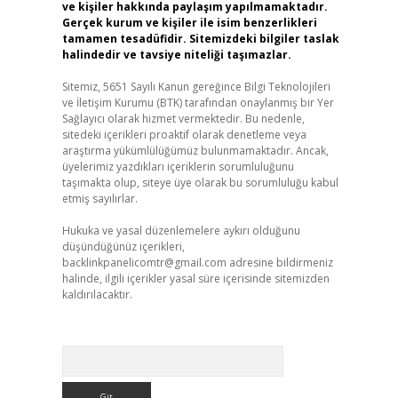
ve kişiler hakkında paylaşım yapılmamaktadır.
Gerçek kurum ve kişiler ile isim benzerlikleri
tamamen tesadüfidir. Sitemizdeki bilgiler taslak
halindedir ve tavsiye niteliği taşımazlar.
Sitemiz, 5651 Sayılı Kanun gereğince Bilgi Teknolojileri
ve İletişim Kurumu (BTK) tarafından onaylanmış bir Yer
Sağlayıcı olarak hizmet vermektedir. Bu nedenle,
sitedeki içerikleri proaktif olarak denetleme veya
araştırma yükümlülüğümüz bulunmamaktadır. Ancak,
üyelerimiz yazdıkları içeriklerin sorumluluğunu
taşımakta olup, siteye üye olarak bu sorumluluğu kabul
etmiş sayılırlar.
Hukuka ve yasal düzenlemelere aykırı olduğunu
düşündüğünüz içerikleri,
backlinkpanelicomtr@gmail.com
adresine bildirmeniz
halinde, ilgili içerikler yasal süre içerisinde sitemizden
kaldırılacaktır.
Arama