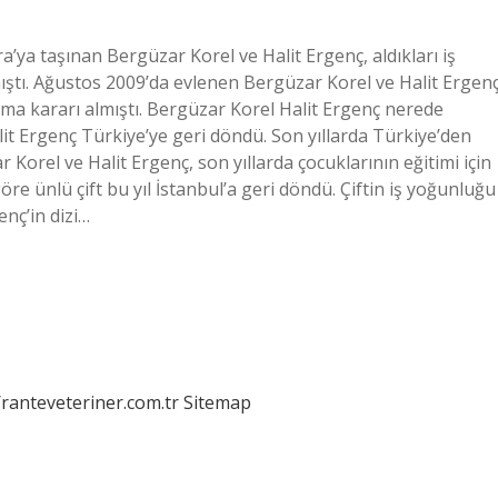
a’ya taşınan Bergüzar Korel ve Halit Ergenç, aldıkları iş
ıştı. Ağustos 2009’da evlenen Bergüzar Korel ve Halit Ergenç
ınma kararı almıştı. Bergüzar Korel Halit Ergenç nerede
t Ergenç Türkiye’ye geri döndü. Son yıllarda Türkiye’den
 Korel ve Halit Ergenç, son yıllarda çocuklarının eğitimi için
öre ünlü çift bu yıl İstanbul’a geri döndü. Çiftin iş yoğunluğu
enç’in dizi…
/ranteveteriner.com.tr
Sitemap