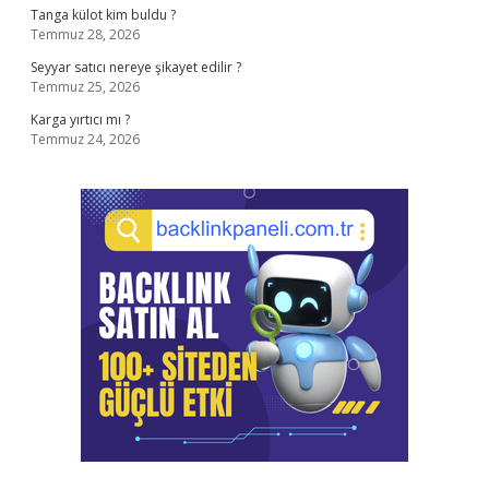
Tanga külot kim buldu ?
Temmuz 28, 2026
Seyyar satıcı nereye şikayet edilir ?
Temmuz 25, 2026
Karga yırtıcı mı ?
Temmuz 24, 2026