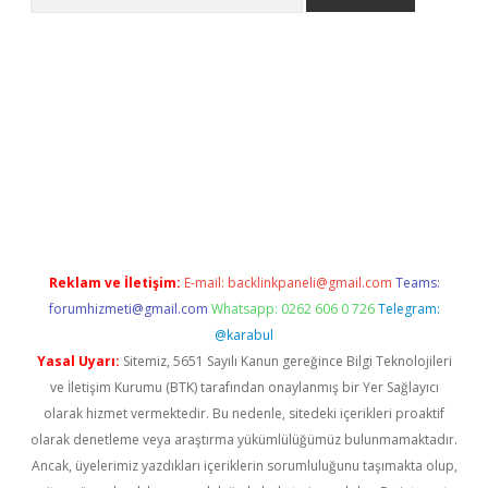
e
Reklam ve İletişim:
E-mail:
backlinkpaneli@gmail.com
Teams:
forumhizmeti@gmail.com
Whatsapp: 0262 606 0 726
Telegram:
@karabul
Yasal Uyarı:
Sitemiz, 5651 Sayılı Kanun gereğince Bilgi Teknolojileri
ve İletişim Kurumu (BTK) tarafından onaylanmış bir Yer Sağlayıcı
olarak hizmet vermektedir. Bu nedenle, sitedeki içerikleri proaktif
olarak denetleme veya araştırma yükümlülüğümüz bulunmamaktadır.
Ancak, üyelerimiz yazdıkları içeriklerin sorumluluğunu taşımakta olup,