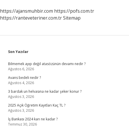
https://ajansmuhbir.com
https://pofs.com.tr
https://ranteveteriner.com.tr
Sitemap
Sidebar
Son Yazılar
Bilmemek ayıp değil atasözünün devamı nedir ?
Ağustos 6, 2026
Avans bedeli nedir ?
Ağustos 4, 2026
3 bardak un helvasına ne kadar şeker konur ?
Ağustos 3, 2026
2025 Açık Öğretim Kayıtları Kaç TL ?
Ağustos 3, 2026
İş Bankası 2024 karı ne kadar ?
Temmuz 30, 2026