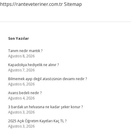
https://ranteveteriner.com.tr
Sitemap
Sidebar
Son Yazılar
Tanım nedir mantık ?
Ağustos 8, 2026
Kapadokya hediyelik ne alınır ?
Ağustos 7, 2026
Bilmemek ayıp değil atasözünün devamı nedir ?
Ağustos 6, 2026
Avans bedeli nedir ?
Ağustos 4, 2026
3 bardak un helvasına ne kadar şeker konur ?
Ağustos 3, 2026
2025 Açık Öğretim Kayıtları Kaç TL ?
Ağustos 3, 2026