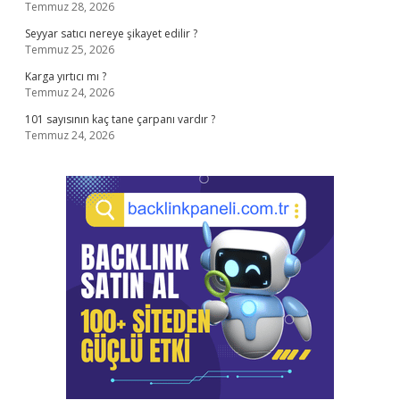
Temmuz 28, 2026
Seyyar satıcı nereye şikayet edilir ?
Temmuz 25, 2026
Karga yırtıcı mı ?
Temmuz 24, 2026
101 sayısının kaç tane çarpanı vardır ?
Temmuz 24, 2026