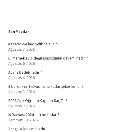
Sidebar
Son Yazılar
Kapadokya hediyelik ne alınır ?
Ağustos 7, 2026
Bilmemek ayıp değil atasözünün devamı nedir ?
Ağustos 6, 2026
Avans bedeli nedir ?
Ağustos 4, 2026
3 bardak un helvasına ne kadar şeker konur ?
Ağustos 3, 2026
2025 Açık Öğretim Kayıtları Kaç TL ?
Ağustos 3, 2026
İş Bankası 2024 karı ne kadar ?
Temmuz 30, 2026
Tanga külot kim buldu ?