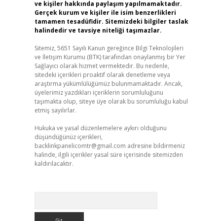
ve kişiler hakkında paylaşım yapılmamaktadır.
Gerçek kurum ve kişiler ile isim benzerlikleri
tamamen tesadüfidir. Sitemizdeki bilgiler taslak
halindedir ve tavsiye niteliği taşımazlar.
Sitemiz, 5651 Sayılı Kanun gereğince Bilgi Teknolojileri
ve İletişim Kurumu (BTK) tarafından onaylanmış bir Yer
Sağlayıcı olarak hizmet vermektedir. Bu nedenle,
sitedeki içerikleri proaktif olarak denetleme veya
araştırma yükümlülüğümüz bulunmamaktadır. Ancak,
üyelerimiz yazdıkları içeriklerin sorumluluğunu
taşımakta olup, siteye üye olarak bu sorumluluğu kabul
etmiş sayılırlar.
Hukuka ve yasal düzenlemelere aykırı olduğunu
düşündüğünüz içerikleri,
backlinkpanelicomtr@gmail.com
adresine bildirmeniz
halinde, ilgili içerikler yasal süre içerisinde sitemizden
kaldırılacaktır.
Arama