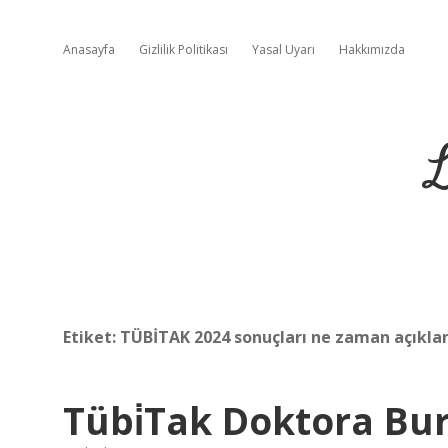
Anasayfa
Gizlilik Politikası
Yasal Uyarı
Hakkımızda
L
Etiket:
TÜBİTAK 2024 sonuçları ne zaman açıkla
Tübi̇Tak Doktora Bu