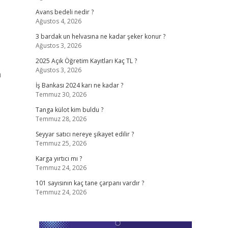
Avans bedeli nedir ?
Ağustos 4, 2026
3 bardak un helvasına ne kadar şeker konur ?
Ağustos 3, 2026
.
2025 Açık Öğretim Kayıtları Kaç TL ?
Ağustos 3, 2026
a
İş Bankası 2024 karı ne kadar ?
Temmuz 30, 2026
Tanga külot kim buldu ?
Temmuz 28, 2026
Seyyar satıcı nereye şikayet edilir ?
Temmuz 25, 2026
Karga yırtıcı mı ?
Temmuz 24, 2026
101 sayısının kaç tane çarpanı vardır ?
Temmuz 24, 2026