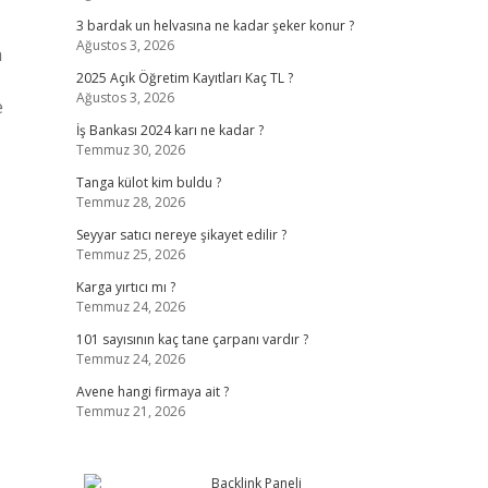
3 bardak un helvasına ne kadar şeker konur ?
Ağustos 3, 2026
a
2025 Açık Öğretim Kayıtları Kaç TL ?
Ağustos 3, 2026
e
İş Bankası 2024 karı ne kadar ?
Temmuz 30, 2026
Tanga külot kim buldu ?
Temmuz 28, 2026
Seyyar satıcı nereye şikayet edilir ?
Temmuz 25, 2026
Karga yırtıcı mı ?
Temmuz 24, 2026
101 sayısının kaç tane çarpanı vardır ?
Temmuz 24, 2026
Avene hangi firmaya ait ?
Temmuz 21, 2026