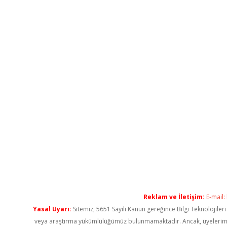
Reklam ve İletişim:
E-mail:
Yasal Uyarı:
Sitemiz, 5651 Sayılı Kanun gereğince Bilgi Teknolojiler
veya araştırma yükümlülüğümüz bulunmamaktadır. Ancak, üyelerimiz ya