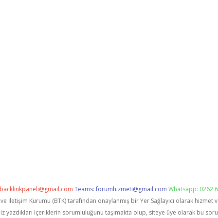
backlinkpaneli@gmail.com
Teams:
forumhizmeti@gmail.com
Whatsapp: 0262 6
i ve İletişim Kurumu (BTK) tarafından onaylanmış bir Yer Sağlayıcı olarak hizmet 
zdıkları içeriklerin sorumluluğunu taşımakta olup, siteye üye olarak bu sorumlu