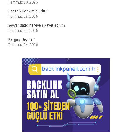
Temmuz 30, 2026
Tanga külot kim buldu ?
Temmuz 28, 2026
Seyyar satıcı nereye şikayet edilir ?
Temmuz 25, 2026
Karga yırtıcı mı ?
Temmuz 24, 2026