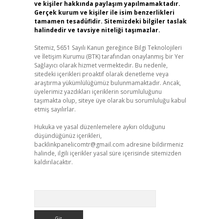
ve kişiler hakkında paylaşım yapılmamaktadır.
Gerçek kurum ve kişiler ile isim benzerlikleri
tamamen tesadüfidir. Sitemizdeki bilgiler taslak
halindedir ve tavsiye niteliği taşımazlar.
Sitemiz, 5651 Sayılı Kanun gereğince Bilgi Teknolojileri
ve İletişim Kurumu (BTK) tarafından onaylanmış bir Yer
Sağlayıcı olarak hizmet vermektedir. Bu nedenle,
sitedeki içerikleri proaktif olarak denetleme veya
araştırma yükümlülüğümüz bulunmamaktadır. Ancak,
üyelerimiz yazdıkları içeriklerin sorumluluğunu
taşımakta olup, siteye üye olarak bu sorumluluğu kabul
etmiş sayılırlar.
Hukuka ve yasal düzenlemelere aykırı olduğunu
düşündüğünüz içerikleri,
backlinkpanelicomtr@gmail.com
adresine bildirmeniz
halinde, ilgili içerikler yasal süre içerisinde sitemizden
kaldırılacaktır.
Arama