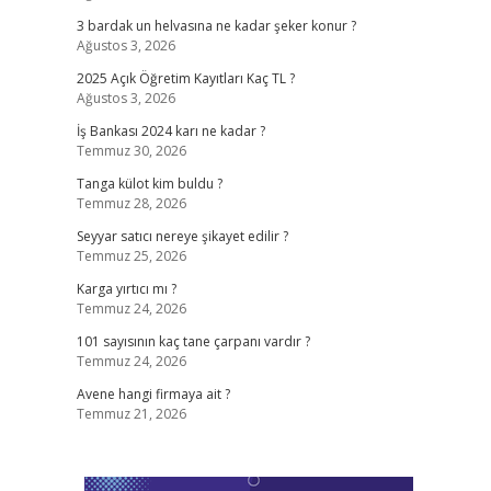
3 bardak un helvasına ne kadar şeker konur ?
Ağustos 3, 2026
2025 Açık Öğretim Kayıtları Kaç TL ?
Ağustos 3, 2026
İş Bankası 2024 karı ne kadar ?
Temmuz 30, 2026
Tanga külot kim buldu ?
Temmuz 28, 2026
Seyyar satıcı nereye şikayet edilir ?
Temmuz 25, 2026
Karga yırtıcı mı ?
Temmuz 24, 2026
101 sayısının kaç tane çarpanı vardır ?
Temmuz 24, 2026
Avene hangi firmaya ait ?
Temmuz 21, 2026