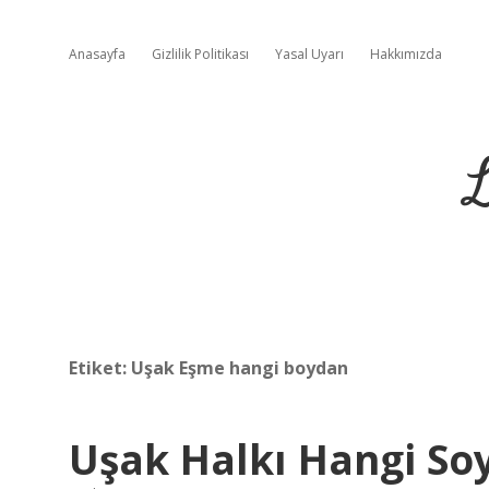
Anasayfa
Gizlilik Politikası
Yasal Uyarı
Hakkımızda
L
Etiket:
Uşak Eşme hangi boydan
Uşak Halkı Hangi So